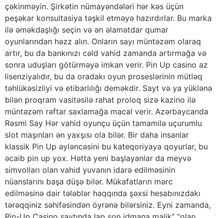
çəkinməyin. Şirkətin nümayəndələri hər kəs üçün
peşəkar konsultasiya təşkil etməyə hazırdırlar. Bu marka
ilə əməkdaşlığı seçin və ən əlamətdar qumar
oyunlarından həzz alın. Onların sayı müntəzəm olaraq
artır, bu da bankınızı cəld vahid zamanda artırmağa və
sonra uduşları götürməyə imkan verir. Pin Up casino az
lisenziyalıdır, bu da oradakı oyun proseslərinin mütləq
təhlükəsizliyi və etibarlılığı deməkdir. Sayt və ya yüklənə
bilən proqram vasitəsilə rahat proloq sizə kazino ilə
müntəzəm rəftar saxlamağa macal verir. Azərbaycanda
Rəsmi Say Hər vahid oyunçu üçün tamamilə uçurumlu
slot maşınları ən yaxşısı ola bilər. Bir daha insanlar
klassik Pin Up əyləncəsini bu kateqoriyaya qoyurlar, bu
əcaib pin up yox. Hətta yeni başlayanlar da meyvə
simvolları olan vahid yuvanın idarə edilməsinin
nüanslarını başa düşə bilər. Mükafatların mərc
edilməsinə dair tələblər haqqında şəxsi hesabınızdakı
tərəqqiniz səhifəsindən öyrənə bilərsiniz. Eyni zamanda,
Pin-Up Casino saytında lap son idmana malik” “olan