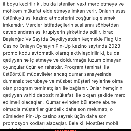
il boyu keçirilir ki, bu da istənilən vaxt mərc etməyə və
möhkəm mükafat əldə etməyə imkan verir. Onların əsas
üstünlüyü əsl kazino atmosferini coşğunluq eləmək
imkanıdır. Mərclər istifadəçilərin suallarını söhbətdən
cavablandıran əsl krupiyerin şirkətində edilir. Ixrac,
Başlanğıc Və Saytda Qeydiyyatdan Keçməklə Flag Up
Casino Onlayn Oynayın Pin-Up kazino saytında 2023
promo kodu avtomatik olaraq aktivləşdirilir ki, bu da
qətiyyən nə iç etməyə və doldurmağa lüzum olmayan
oyunçular üçün ən rahatdır. Proqram təminatı ilə
üstüörtülü müqavilələr ancaq qumar sənayesində
dumansiz təcrübəyə və müsbət müştəri rəylərinə olma
olan proqram təminatçıları ilə bağlanır. Onlar həmçinin
qətiyyən vahid depozit mükafatı ilə oxşarı şəkildə mərc
edilməli olacaqlar . Qumar evindən bülletenə abunə
olmaqla müştərilər gündəlik daha son məlumatı, o
cümlədən Pin-Up casino seyrək üçün daha son
promosyon kodları alacaqlar. Belə ki, MostBet mobil
tətbiqi ilə sizə push bildirimlər vasitəsilə ahəngdar