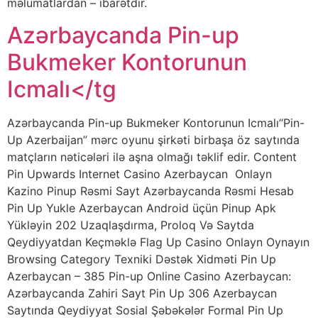
məlumatlardan – ibarətdir.
Azərbaycanda Pin-up
Bukmeker Kontorunun
Icmalı</tg
Azərbaycanda Pin-up Bukmeker Kontorunun Icmalı“Pin-
Up Azerbaijan” mərc oyunu şirkəti birbaşa öz saytında
matçların nəticələri ilə aşna olmağı təklif edir. Content
Pin Upwards Internet Casino Azerbaycan ️ Onlayn
Kazino Pinup Rəsmi Sayt Azərbaycanda Rəsmi Hesab
Pin Up Yukle Azerbaycan Android üçün Pinup Apk
Yükləyin 202 Uzaqlaşdırma, Proloq Və Saytda
Qeydiyyatdan Keçməklə Flag Up Casino Onlayn Oynayın
Browsing Category Texniki Dəstək Xidməti Pin Up
Azerbaycan – 385 Pin-up Online Casino Azerbaycan:
Azərbaycanda Zahiri Sayt Pin Up 306 Azerbaycan
Saytında Qeydiyyat Sosial Şəbəkələr Formal Pin Up