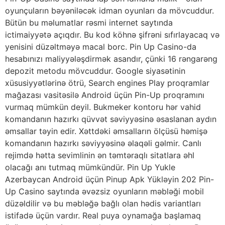
oyunçuların bəyəniləcək idman oyunları da mövcuddur.
Bütün bu məlumatlar rəsmi internet saytında
ictimaiyyətə açıqdır. Bu kod köhnə şifrəni sıfırlayacaq və
yenisini düzəltməyə macal borc. Pin Up Casino-da
hesabınızı maliyyələşdirmək asandır, çünki 16 rəngarəng
depozit metodu mövcuddur. Google siyasətinin
xüsusiyyətlərinə ötrü, Search engines Play proqramlar
mağazası vasitəsilə Android üçün Pin-Up proqramını
vurmaq mümkün deyil. Bukmeker kontoru hər vahid
komandanın hazırkı qüvvət səviyyəsinə əsaslanan aydın
əmsallar təyin edir. Xəttdəki əmsalların ölçüsü həmişə
komandanın hazırkı səviyyəsinə əlaqəli gəlmir. Canlı
rejimdə hətta sevimlinin ən təmtəraqlı sitatlara əhl
olacağı anı tutmaq mümkündür. Pin Up Yukle
Azerbaycan Android üçün Pinup Apk Yükləyin 202 Pin-
Up Casino saytında əvəzsiz oyunların məbləği mobil
düzəldilir və bu məbləğə bağlı olan hədis variantları
istifadə üçün vardır. Real puya oynamağa başlamaq