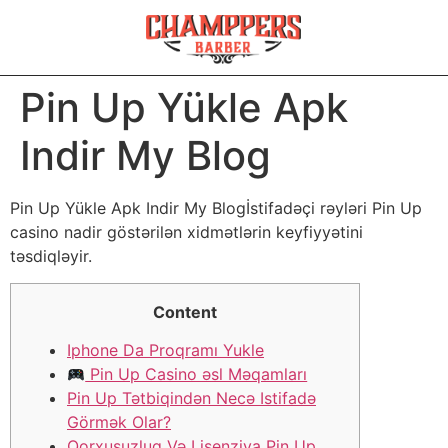
Pin Up Yükle Apk
Indir My Blog
Pin Up Yükle Apk Indir My Blog
İstifadəçi rəyləri Pin Up
casino nadir göstərilən xidmətlərin keyfiyyətini
təsdiqləyir.
Content
Iphone Da Proqramı Yukle
Pin Up Casino əsl Məqamları
Pin Up Tətbiqindən Necə Istifadə
Görmək Olar?
Qorxusuzluq Və Lisenziya Pin Up