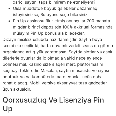
xarici saytını tapa bilmirəm nə etməliyəm?
Qısa müddətdə böyük qələbələr qazanmaq
istəyirsinizsə, Bu oyunu seçə bilərsiniz.
Pin Up casinosu fikir etmiş oyunçular 700 manata
miqdar birinci depozitdə 100% akkriual formasında
mülayim Pin Up bonus ala biləcəklər.
Dizayn misilsiz üslubda hazırlanmışdır. Saytın boya
sxemi elə seçilir ki, hətta davamlı vədəli seans da görmə
orqanlarına artıq yük yaratmasın. Saytda slotlar və canlı
dilerlərlə oyunlar da iç olmaqla vahid neçə əyləncə
bölməsi mal. Kazino sizə əlaqəli mərc platformasını
seçməyi təklif edir. Məsələn, saytın masaüstü versiyası
noutbuk və ya kompüterlə mərc edənlər üçün daha
rahat olacaq. Mobil versiya əksəriyyət təzə qadcetlər
üçün aktualdır.
Qorxusuzluq Və Lisenziya Pin
Up