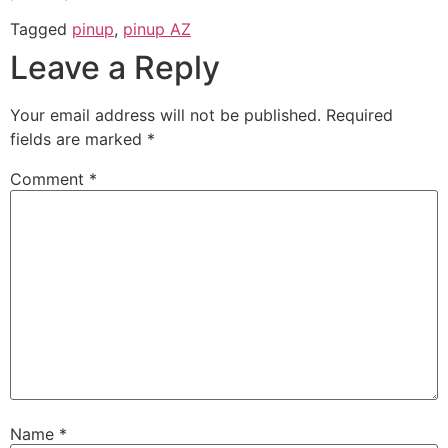
Tagged
pinup
,
pinup AZ
Leave a Reply
Your email address will not be published.
Required
fields are marked
*
Comment
*
Name
*