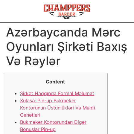
Azərbaycanda Mərc
Oyunları Şirkəti Baxış
Və Rəylər
Content
Şirkət Haqqında Formal Məlumat
Xülasə: Pin-up Bukmeker
Kontorunun Üstünlükləri Və Mənfi
Cəhətləri
Bukmeker Kontorundan Digər
Bonuslar Pin-up