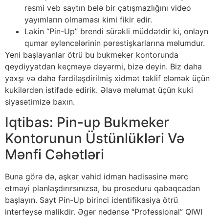
rəsmi veb saytın belə bir çatışmazlığını video
yayımların olmaması kimi fikir edir.
Lakin “Pin-Up” brendi sürəkli müddətdir ki, onlayn
qumar əyləncələrinin pərəstişkarlarına məlumdur.
Yeni başlayanlar ötrü bu bukmeker kontorunda
qeydiyyatdan keçməyə dəyərmi, bizə deyin. Biz daha
yaxşı və daha fərdiləşdirilmiş xidmət təklif eləmək üçün
kukilərdən istifadə edirik. Əlavə məlumat üçün kuki
siyasətimizə baxın.
Iqtibas: Pin-up Bukmeker
Kontorunun Üstünlükləri Və
Mənfi Cəhətləri
Buna görə də, aşkar vahid idman hadisəsinə mərc
etməyi planlaşdırırsınızsa, bu proseduru qabaqcadan
başlayın. Sayt Pin-Up birinci identifikasiya ötrü
interfeysə malikdir. Əgər nədənsə “Professional” QIWI