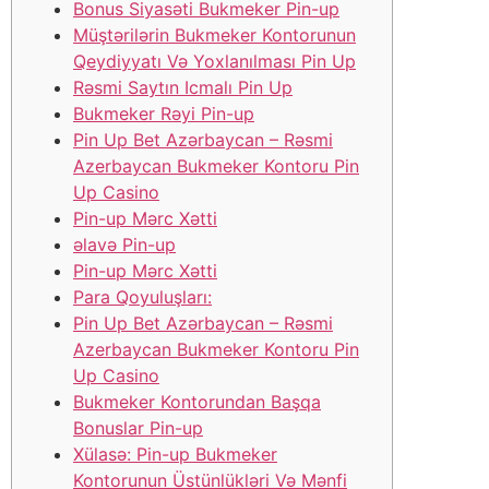
Bonus Siyasəti Bukmeker Pin-up
Müştərilərin Bukmeker Kontorunun
Qeydiyyatı Və Yoxlanılması Pin Up
Rəsmi Saytın Icmalı Pin Up
Bukmeker Rəyi Pin-up
Pin Up Bet Azərbaycan – Rəsmi
Azerbaycan Bukmeker Kontoru Pin
Up Casino
Pin-up Mərc Xətti
əlavə Pin-up
Pin-up Mərc Xətti
Para Qoyuluşları:
Pin Up Bet Azərbaycan – Rəsmi
Azerbaycan Bukmeker Kontoru Pin
Up Casino
Bukmeker Kontorundan Başqa
Bonuslar Pin-up
Xülasə: Pin-up Bukmeker
Kontorunun Üstünlükləri Və Mənfi