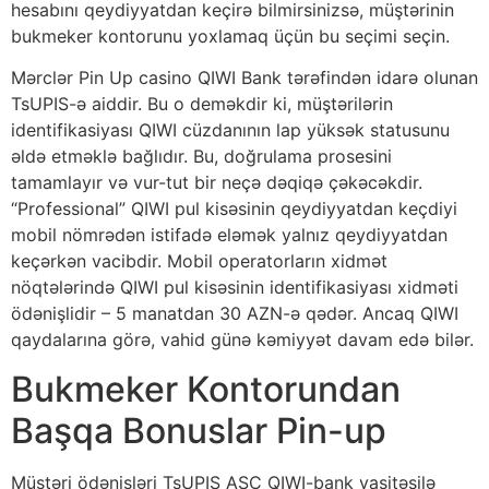
hesabını qeydiyyatdan keçirə bilmirsinizsə, müştərinin
bukmeker kontorunu yoxlamaq üçün bu seçimi seçin.
Mərclər Pin Up casino QIWI Bank tərəfindən idarə olunan
TsUPIS-ə aiddir. Bu o deməkdir ki, müştərilərin
identifikasiyası QIWI cüzdanının lap yüksək statusunu
əldə etməklə bağlıdır. Bu, doğrulama prosesini
tamamlayır və vur-tut bir neçə dəqiqə çəkəcəkdir.
“Professional” QIWI pul kisəsinin qeydiyyatdan keçdiyi
mobil nömrədən istifadə eləmək yalnız qeydiyyatdan
keçərkən vacibdir. Mobil operatorların xidmət
nöqtələrində QIWI pul kisəsinin identifikasiyası xidməti
ödənişlidir – 5 manatdan 30 AZN-ə qədər. Ancaq QIWI
qaydalarına görə, vahid günə kəmiyyət davam edə bilər.
Bukmeker Kontorundan
Başqa Bonuslar Pin-up
Müştəri ödənişləri TsUPIS ASC QIWI-bank vasitəsilə