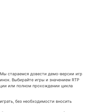
. Мы стараемся довести демо-версии игр
инок. Выбирайте игры и значением RTP
танции или полном прохождении цикла
играть, без необходимости вносить