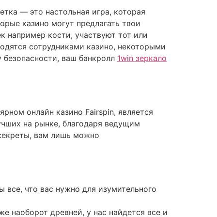
етка — это настольная игра, которая
орые казино могут предлагать твои
ек например кости, участвуют тот или
водятся сотрудниками казино, некоторыми
у безопасности, ваш банкролл
1win зеркало
рном онлайн казино Fairspin, является
лучших на рынке, благодаря ведущим
 секреты, вам лишь можно
ы все, что вас нужно для изумительного
е наоборот древней, у нас найдется все и