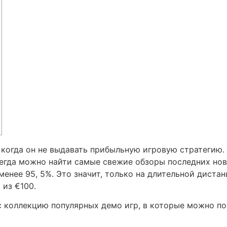
 когда он не выдавать прибыльную игровую стратегию
сегда можно найти самые свежие обзоры последних нов
ко менее 95, 5%. Это значит, только на длительной дис
 из €100.
с коллекцию популярных демо игр, в которые можно по