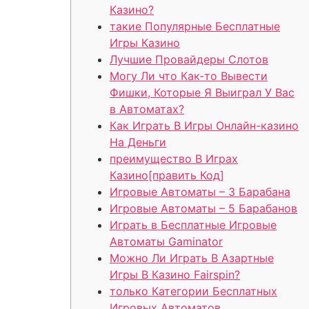
Казино?
такие Популярные Бесплатные
Игры Казино
Лучшие Провайдеры Слотов
Могу Ли что Как-то Вывести
Фишки, Которые Я Выиграл У Вас
в Автоматах?
Как Играть В Игры Онлайн-казино
На Деньги
преимущество В Играх
Казино[править Код]
Игровые Автоматы – 3 Барабана
Игровые Автоматы – 5 Барабанов
Играть в Бесплатные Игровые
Автоматы Gaminator
Можно Ли Играть В Азартные
Игры В Казино Fairspin?
только Категории Бесплатных
Игровых Автоматов