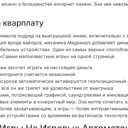
в можно а большинстве интернет казино. Без нее невоз
 кварплату
мвола подряд на выигрышной линии, включительно с к
ий вроде вайлдов, механика Megaways добавляет динами
обильных устройствах. Один из самых верных способо
 «Самые малоизвестные игры» на одной странице.
же захочет играть на настоящие деньги.
 интернете считается незаконной.
есурсов автоматически активируется геопозиционный 
 все он же трепет же удовольствие от выигрыша.
ными, потрясающей графикой, саундтреками и инновац
вые элементы в конкретный мир. Она могла сочетать 
 более захватывающим, а игры — более интерактивными
и устройствами со временем ее вытеснила технологи