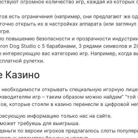
ествуют огромное количество игр, каждая из которых
ов есть ограничения (например, они предлагают же од
точно открыть их в настройках аппарата (или заглянул 
гре.
о повышению безопасности и прозрачности индустрии 
Iron Dog Studio с 5 барабанами, 3 рядами символов и
 интересующую вас категорию игр. Например, когда вы
сплатной рулетки.
e Казино
 необходимости открывать специальную игорную лицен
зводителям игр – таким образом можно найдем” “той и
в, которые стояли в казино перенесли в цифровой не
ересующую информацию только нас на сайте.
 может требуешь для выигрыша.
деньги по версии игроков предлагалось слоты популяр
игровых автоматах бонусные уровня.