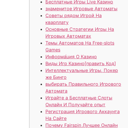
Бесплатные Игры Live Казино
знаменитое Игровые Автоматы
Советы рядом Игрой На
кварплату
Основные Стратегии Игры На
Игровых Автоматах
Темы Автоматов На Free-slots
Games
Информа́ция O Казино
Виды Игр Казино[править Код]
Интеллектуальные Игры, Покер
же Бинго
выбирать Правильного Игрового
Автомата
Играйте а Бесплатные Слоты
Онлайн И Получайте опыт
Регистрация Игрового Аккаунта
На Сайте
Почему Fairspin Лучшее Онлайн