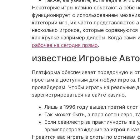
Некоторые игры казино сочетают а себе н
функционирует с использованием механиз
категории игр, их часто представляются а
несколько игроков, которые соревнуются
как крупье например дилеры. Когда сами 
рабочее на сегодня прямо
.
известное Игровые Авт
Платформа обеспечивает порядочную и отв
простым а доступным для любую игрока. Г
провайдерам. Чтобы играть на реальные д
зарегистрироваться на сайте казино.
Лишь в 1996 году вышел третий слот
Так может быть, а пара сотен евро, 
Если севилестр за практичность же у
времяпрепровождение за игрой в каз
Нравится вас играть в слоты по мотивам 