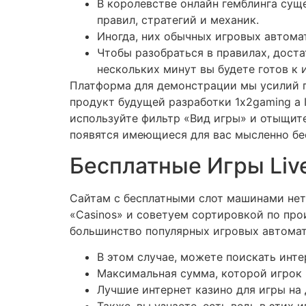
В королевстве онлайн гемблинга сущ
правил, стратегий и механик.
Иногда, них обычных игровых автомат
Чтобы разобраться в правилах, доста
нескольких минут вы будете готов к и
Платформа для демонстрации мы усилий п
продукт будущей разработки 1x2gaming а 
используйте фильтр «Вид игры» и отыщите
появятся имеющиеся для вас мысленно бе
Бесплатные Игры Liv
Сайтам с бесплатными слот машинами нет
«Casinos» и советуем сортировкой по прои
большинство популярных игровых автомато
В этом случае, можете поискать инт
Максимальная сумма, которой игрок
Лучшие интернет казино для игры на 
Также, вы узнаете, есть ведь в этих 