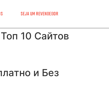
OS
SEJA UM REVENDEDOR
Топ 10 Сайтов
латно и Без