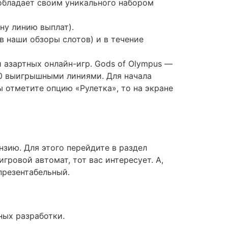
 обладает своим уникального набором
ну линию выплат).
в наши обзоры слотов) и в течение
азартных онлайн-игр. Gods of Olympus —
 20 выигрышными линиями. Для начала
 отметите опцию «Рулетка», то на экране
зию. Для этого перейдите в раздел
гровой автомат, тот вас интересует. А,
презентабельный.
ных разработки.