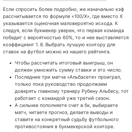
Если спросить более подробно, же изначально кэф
рассчитывается по формуле «100/X», где вместо X
указывается оценочная маловероятно исхода. К
следуя, если букмекер уверен, что первая команда
победит с вероятностью 60%, то и нее выставляется
коэффициент 1. 6. Выбрать лучшую контору для
ставок на футбол можно из нашего рейтинга.
Чтобы рассчитать итоговый выигрыш, он
должен умножить сумму ставки и это число.
Последние три матча «Альбасете» проиграл,
только пока руководство продолжаем
доверять главному тренеру Рубену Альбесу, тот
работает с командой уже третий сезон.
А сильнее пополняете счет в бк, выбираете
матч, читаете прогноз, делаете выводы и
ставите на конкретный судьбу футбольного
противостояния в букмекерской конторе.