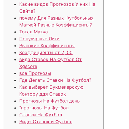
Какие видов Прогнозов У них На
Сайте?
почему Для Разных Футбольных
Матчей Разные Коэффициенты?
Тотал Матча
Популярные Лиги
Высокие Коэффициенты
Коэффициенты от 2, 00
вида Ставок На Футбол От
Xgscore
все Прогнозы
Где Делать Ставки На Футбол?
Как выберет Букмекерскую
Контору ддя Ставок
Прогнозы На Футбол день
“прогнозы На Футбол
Ставки На Футбол
Виды Ставок и Футбол