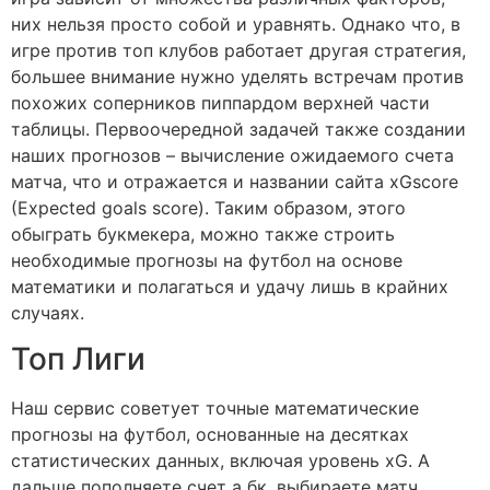
них нельзя просто собой и уравнять. Однако что, в
игре против топ клубов работает другая стратегия,
большее внимание нужно уделять встречам против
похожих соперников пиппардом верхней части
таблицы. Первоочередной задачей также создании
наших прогнозов – вычисление ожидаемого счета
матча, что и отражается и названии сайта xGscore
(Expected goals score). Таким образом, этого
обыграть букмекера, можно также строить
необходимые прогнозы на футбол на основе
математики и полагаться и удачу лишь в крайних
случаях.
Топ Лиги
Наш сервис советует точные математические
прогнозы на футбол, основанные на десятках
статистических данных, включая уровень xG. А
дальше пополняете счет а бк, выбираете матч,