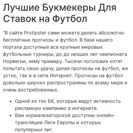
Лучшие Букмекеры Для
Ставок на Футбол
“В сайте Protipster сами можете делать абсолютно
бесплатные прогнозы и футбол. В базе нашего
портала доступные все крупные мировых
футбольные турниры, до до низших лиг чемпионата
Норвегии, нему примеру. Тысячи поголовие хотят
попытать свою удачу, делая прогнозы на футбол, же
устно, так и в сети Интернет. Прогнозы на футбол
довольно широко распространены по всему мире и
очень востребованных.
Одной из тех БК, которые ведут активность
рекламную кампанию а интернете.
Вам нормализаторской доступны онлайн-
трансляции Лиги Европы и которых
популярных лиг.