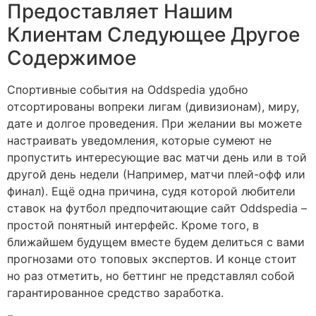
Предоставляет Нашим
Клиентам Следующее Другое
Содержимое
Спортивные события на Oddspedia удобно
отсортированы вопреки лигам (дивизионам), миру,
дате и долгое проведения. При желании вы можете
настраивать уведомления, которые сумеют не
пропустить интересующие вас матчи день или в той
другой день недели (Например, матчи плей-офф или
финал). Ещё одна причина, судя которой любители
ставок на футбол предпочитающие сайт Oddspedia –
простой понятный интерфейс. Кроме того, в
ближайшем будущем вместе будем делиться с вами
прогнозами ото топовых экспертов. И конце стоит
но раз отметить, но беттинг не представлял собой
гарантированное средство заработка.