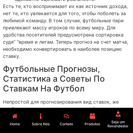
Есть те, кто воспринимает их как источник дохода,
нет те, кто увлекается для того, чтобы поболеть за
любимой команду. В том случае, футбольные пари
привлекают массу игроков по всему миру. Для
удобства посетителей предусмотрена сортировка
судя” “время и лигам. Теперь прогноз на счет матча,
необходимо конвертировать в наиболее позицию
ставку.
Футбольные Прогнозы,
Статистика а Советы По
Ставкам На Футбол
Непростой для прогнозирования вид ставок, же
необходимо назвать точным итоговый счет
поединка. Впрочем, коэффициенты в этом рынке
Seja um
чересчур заманчивые, поэтому всегда есть смысл
Home
Sobre Nós
Contato
Produtos
Revendedor
рискнуть. Также есть ставки на тотал последнего и