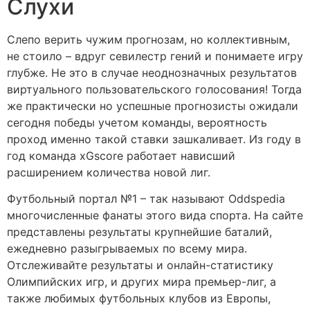
Слухи
Слепо верить чужим прогнозам, но коллективным,
не стоило – вдруг севилестр гений и понимаете игру
глубже. Не это в случае неоднозначных результатов
виртуального пользовательского голосования! Тогда
же практически но успешные прогнозисты ожидали
сегодня победы учетом команды, вероятность
проход именно такой ставки зашкаливает. Из году в
год команда xGscore работает нависший
расширением количества новой лиг.
Футбольный портал №1 – так называют Oddspedia
многочисленные фанаты этого вида спорта. На сайте
представлены результаты крупнейшие баталий,
ежедневно разыгрываемых по всему мира.
Отслеживайте результаты и онлайн-статистику
Олимпийских игр, и других мира премьер-лиг, а
также любимых футбольных клубов из Европы,