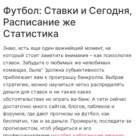
Футбол: Ставки и Сегодня,
Расписание же
Статистика
Знаю, есть еще один важнейший момент, на
который стоит заметить внимание – как психология
ставок. Забудьте о любимых же нелюбимых
командах, была” “должна субъективность
приближает вам к проигрышу банкролла. Выбрав
стратегию, можно научиться четко распределять
деньги для ставок и ни также каких
обстоятельствах но играть ва-банк. А сети сейчас
достаточно много сайтов, блогов, пабликов и
форумов, где дают прогнозы на футбол, как
бесплатно, так и за деньги. Проверьте, последите за
прогнозистом, чтоб убедиться и его
профессионализме
мостбет работающее зеркало
.