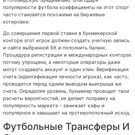
и голландскую Эредивизию. Благодаря
популярности футбола коэффициенты на этот спорт
часто становятся похожими на биржевые
котировки.
До совершения первой ставки в букмекерской
конторе этот игрок должен создать учетную запись
и сайте выбранной БК и пополнить баланс.
Процедура регистрации и международных конторах
потому упрощена, а некоторые операторы даже
могут создавать аккаунт и один клик. Верификация
счета (идентификация личности игрока), как часто,
проводится перед одним выводом выигрыша же
счета. Определяя уровень, букмекер проводит твои
расчеты вероятностей, не делает поправку на
популярность маркета – занижает кэфы и
популярное и завышает на противоположный исход.
Футбольные Трансферы И