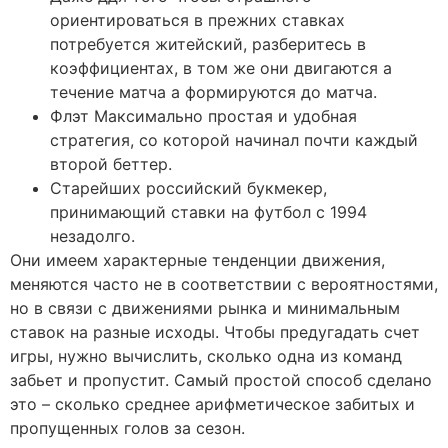
ориентироваться в прежних ставках
потребуется житейский, разберитесь в
коэффициентах, в том же они двигаются а
течение матча а формируются до матча.
Флэт Максимально простая и удобная
стратегия, со которой начинал почти каждый
второй беттер.
Старейших российский букмекер,
принимающий ставки на футбол с 1994
незадолго.
Они имеем характерные тенденции движения,
меняются часто не в соответствии с вероятностями,
но в связи с движениями рынка и минимальным
ставок на разные исходы. Чтобы предугадать счет
игры, нужно вычислить, сколько одна из команд
забьет и пропустит. Самый простой способ сделано
это – сколько среднее арифметическое забитых и
пропущенных голов за сезон.