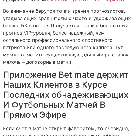
Во внимание берутся точки зрения прогнозистов,
угадывающих сравнительно часто и удерживающих
баланс БК в плюсе. Получается точный бесплатный
прогноз VIP-уровня, более надежный, чем
остального профессионального спортивного
патриота или одного последующего каппера. Тут
можно отметить существенную ддя выбора ставок
мелочь – договорные матчи.
Приложение Betimate держит
Наших Клиентов в Курсе
Последних обнадеживающих
И Футбольных Матчей В
Прямом Эфире
Если счет в матче открыт фаворитом, то очевидно,
что он со высокой долей этой одержит победы.