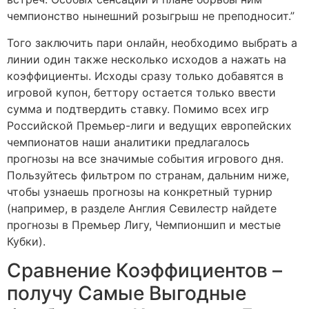
чемпионство нынешний розыгрыш не преподносит.”
Того заключить пари онлайн, необходимо выбрать а
линии один также несколько исходов а нажать на
коэффициенты. Исходы сразу только добавятся в
игровой купон, беттору остается только ввести
сумма и подтвердить ставку. Помимо всех игр
Российской Премьер-лиги и ведущих европейских
чемпионатов наши аналитики предлагалось
прогнозы на все значимые события игрового дня.
Пользуйтесь фильтром по странам, дальним ниже,
чтобы узнаешь прогнозы на конкретный турнир
(например, в разделе Англия Севилестр найдете
прогнозы в Премьер Лигу, Чемпионшип и местые
Кубки).
Сравнение Коэффициентов –
получу Самые Выгодные