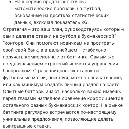
Наш сервис предлагает точные
математические прогнозы на футбол,
основанные на десятках статистических
данных, включая показатель xG.
Стратегия – это ваш план, руководствуясь которым
сами делаете ставки на футбол в букмекерской”
“конторе. Они помогают новичкам не проиграть
свой свой банк, а в дальнейшем – стабильно
получать комиссионные от беттинга. Самым же
предназначением стратегий является управления
банкроллом. О разновидностях ставок на
футбольные матчи, пожалуй, можно написать книгу
или как минимум создать личный раздел на сайте.
Опытные бетторы знают, насколько важно имеешь
перед глазами наглядное сравнение коэффициентов
остального разных букмекерских контор. На рынке
беттинга регулярно встречаются по-настоящему
уникальные предложения, позволяющие делать
выигрышные ставки.