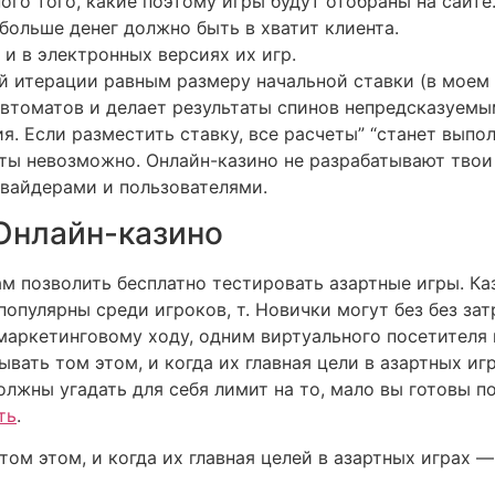
го того, какие поэтому игры будут отобраны на сайте
больше денег должно быть в хватит клиента.
 и в электронных версиях их игр.
 итерации равным размеру начальной ставки (в моем 
автоматов и делает результаты спинов непредсказуемы
ия. Если разместить ставку, все расчеты” “станет выпо
аты невозможно. Онлайн-казино не разрабатывают твои
вайдерами и пользователями.
Онлайн-казино
ам позволить бесплатно тестировать азартные игры. К
популярны среди игроков, т. Новички могут без без за
маркетинговому ходу, одним виртуального посетителя
вать том этом, и когда их главная цели в азартных иг
лжны угадать для себя лимит на то, мало вы готовы по
ть
.
ом этом, и когда их главная целей в азартных играх —