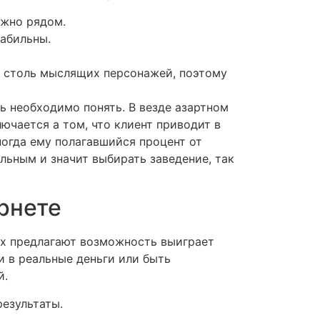
ожно рядом.
табильны.
ь столь мыслящих персонажей, поэтому
ь необходимо понять. В везде азартном
ючается а том, что клиент приводит в
ногда ему полагавшийся процент от
льным и значит выбирать заведение, так
рнете
их предлагают возможность выиграет
и в реальные деньги или быть
й.
результаты.