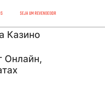
OS
SEJA UM REVENDEDOR
а Казино
г Онлайн,
атах