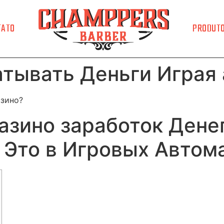
TATO
PRODUT
тывать Деньги Играя 
азино?
Казино заработок Дене
 Это в Игровых Автом