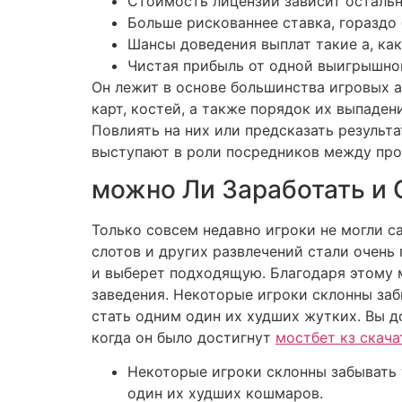
Стоимость лицензии зависит остально
Больше рискованнее ставка, гораздо 
Шансы доведения выплат такие а, как
Чистая прибыль от одной выигрышной
Он лежит в основе большинства игровых 
карт, костей, а также порядок их выпаден
Повлиять на них или предсказать результ
выступают в роли посредников между про
можно Ли Заработать и 
Только совсем недавно игроки не могли с
слотов и других развлечений стали очень 
и выберет подходящую. Благодаря этому 
заведения. Некоторые игроки склонны забы
стать одним один их худших жутких. Вы до
когда он было достигнут
мостбет кз скача
Некоторые игроки склонны забывать т
один их худших кошмаров.