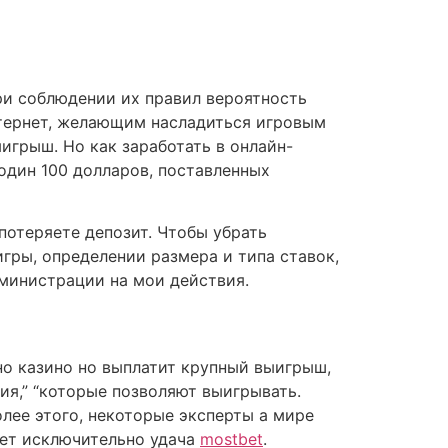
ри соблюдении их правил вероятность
нтернет, желающим насладиться игровым
игрыш. Но как заработать в онлайн-
 один 100 долларов, поставленных
потеряете депозит. Чтобы убрать
гры, определении размера и типа ставок,
дминистрации на мои действия.
но казино но выплатит крупный выигрыш,
ия,” “которые позволяют выигрывать.
олее этого, некоторые эксперты а мире
ияет исключительно удача
mostbet
.